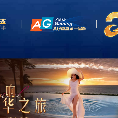
品中心
新闻动态
工程案例
在线留言
行业应用