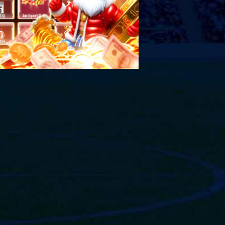
程中的不同需求。
和摩擦作用，使物料在机器内部进行高效的混合和碾碎。同