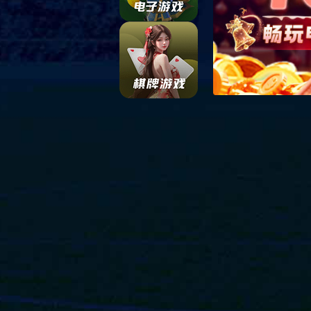
湿式轮碾机是一种广泛应用于矿业、耐火材料等领域的机械
湿式轮碾机通常具有立式或卧式的结构形式，以及碾轮式
时，湿式轮碾机还可以加入适量的水或其他液体，使物料在