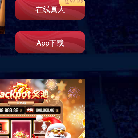
主页
>
产品中心
>
真空挤出机